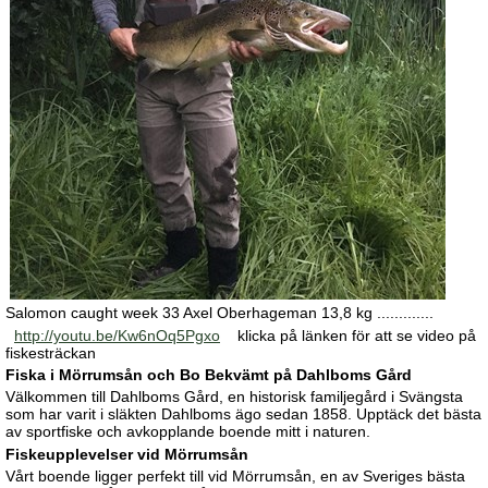
Salomon caught week 33 Axel Oberhageman 13,8 kg .............
http://youtu.be/Kw6nOq5Pgxo
klicka på länken för att se video på
fiskesträckan
Fiska i Mörrumsån och Bo Bekvämt på Dahlboms Gård
Välkommen till Dahlboms Gård, en historisk familjegård i Svängsta
som har varit i släkten Dahlboms ägo sedan 1858. Upptäck det bästa
av sportfiske och avkopplande boende mitt i naturen.
Fiskeupplevelser vid Mörrumsån
Vårt boende ligger perfekt till vid Mörrumsån, en av Sveriges bästa